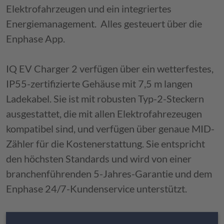
DACHSANIERUNGEN
Elektrofahrzeugen und ein integriertes
Energiemanagement. Alles gesteuert über die
KRANSERVICE
Enphase App.
BALKONBESCHICHTUNGEN
IQ EV Charger 2 verfügen über ein wetterfestes,
IP55-zertifizierte Gehäuse mit 7,5 m langen
FUSSBÖDEN
Ladekabel. Sie ist mit robusten Typ-2-Steckern
ausgestattet, die mit allen Elektrofahrezeugen
kompatibel sind, und verfügen über genaue MID-
Zähler für die Kostenerstattung. Sie entspricht
den höchsten Standards und wird von einer
branchenführenden 5-Jahres-Garantie und dem
Enphase 24/7-Kundenservice unterstützt.