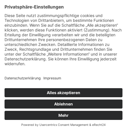
Michael Kuchel
Wenn Profis arbeiten, wird das Ergebnis
prima
Alle Kundenstimmen
Impressum
|
Datenschutz
|
Barrierefreiheitserklärung